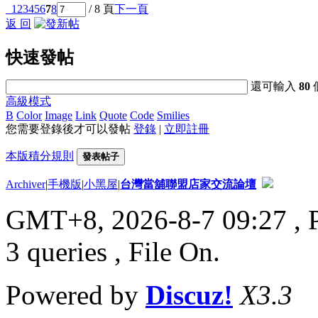
1
2
3
4
5
6
7
8
/ 8 頁
下一頁
返 回
快速發帖
還可輸入
80
高級模式
B
Color
Image
Link
Quote
Code
Smilies
您需要登錄後才可以發帖
登錄
|
立即註冊
本版積分規則
發表帖子
Archiver
|
手機版
|
小黑屋
|
台灣當舖聯盟店家交流論壇
GMT+8, 2026-8-7 09:27
, 
3 queries , File On.
Powered by
Discuz!
X3.3