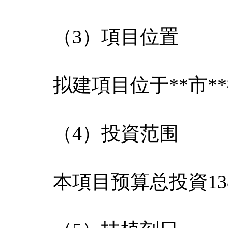
（3）項目位置
拟建項目位于**市*
（4）投資范围
本項目预算总投資138