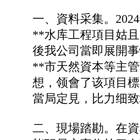
一、資料采集。202
**水库工程項目姑
後我公司當即展開事
**市天然資本等主
想，领會了该項目標
當局定見，比力细致
二、現場踏勘。在資