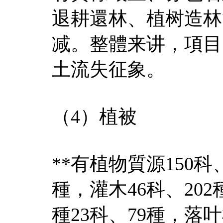
退耕還林、植树造林
减。整體来讲，項目
土流失征象。
（4）植被
**有植物質源150科
種，灌木46科、202
種23科、79種，落