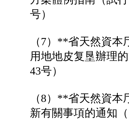
号）
（7）**省天然資
用地地皮复垦辦理的通
43号）
（8）**省天然資
新有關事項的通知（*