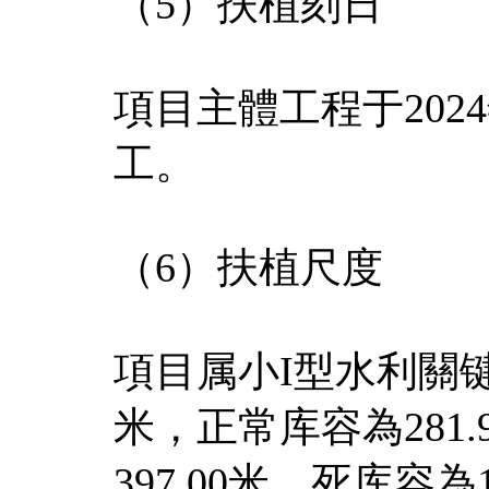
（5）扶植刻日
項目主體工程于2024
工。
（6）扶植尺度
項目属小I型水利關键
米，正常库容為281
397.00米，死库容