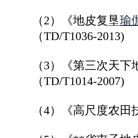
（2）《地皮复垦
瑜
（TD/T1036-2013)
（3）《第三次天下
（TD/T1014-2007)
（4）《高尺度农田扶植