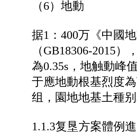
（6）地動
据1：400万《中國
（GB18306-20
為0.35s，地触動峰
于應地動根基烈度為
组，園地地基土種别
1.1.3复垦方案體例