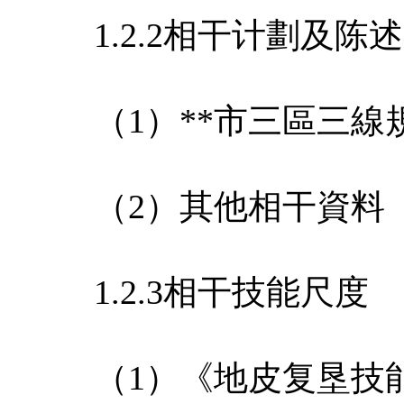
1.2.2相干计劃及陈述
（1）**市三區三線
（2）其他相干資料
1.2.3相干技能尺度
（1）《地皮复垦技