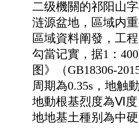
二级機關的祁阳山字
涟源盆地，區域内重
區域資料阐發，工程
勾當记實，据1：4
图》（GB18306-
周期為0.35s，地触
地動根基烈度為Ⅵ度
地地基土種别為中硬