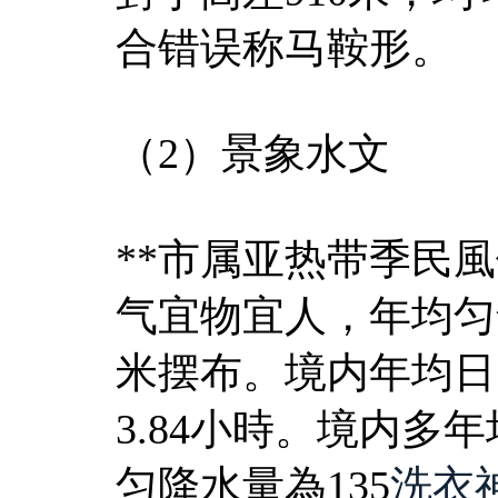
合错误称马鞍形。
（2）景象水文
**市属亚热带季民
气宜物宜人，年均匀气温
米摆布。境内年均日照
3.84小時。境内多
匀降水量為135
洗衣