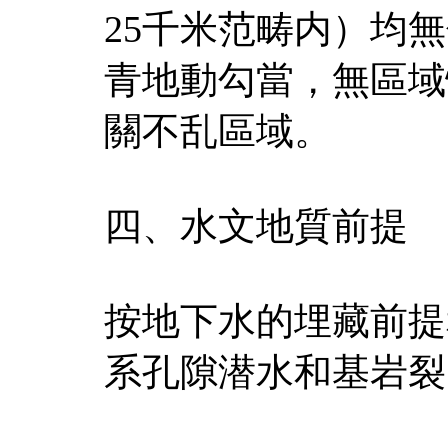
25千米范畴内）均
青地動勾當，無區域
關不乱區域。
四、水文地質前提
按地下水的埋藏前提
系孔隙潜水和基岩裂