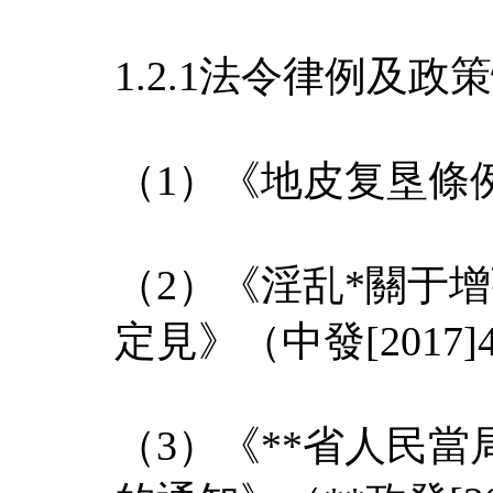
1.2.1法令律例及政
（1）《地皮复垦條例
（2）《淫乱*關于
定見》（中發[2017]
（3）《**省人民