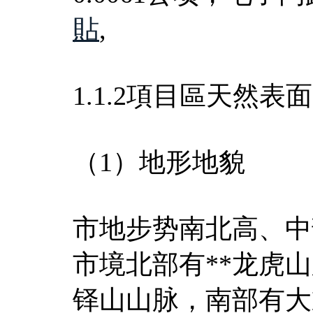
貼
,
1.1.2項目區天然表面
（1）地形地貌
市地步势南北高、中
市境北部有**龙虎
铎山山脉，南部有大