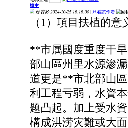
樓主
發表於 2024-10-25 18:18:00
|
只看該作者
（1）項目扶植的意
**市属國度重度干
部山區州里水源渗漏
道更是**市北部山
利工程亏弱，水資本
题凸起。加上受水資
構成洪涝灾難或大面