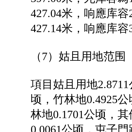
427.04米，响應库
427.14米，响應库容
（7）姑且用地范围
項目姑且用地2.871
顷，竹林地0.4925
林地0.1701公顷，
0.0061公顷，屯子門