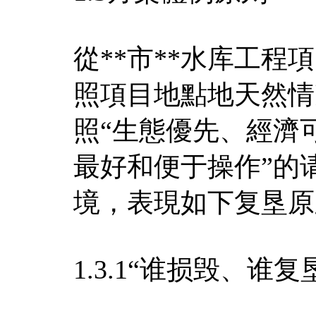
從**市**水库工
照項目地點地天然情
照“生態優先、經濟
最好和便于操作”的
境，表現如下复垦原
1.3.1“谁损毁、谁