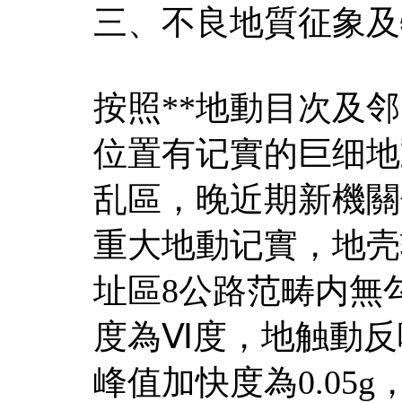
三、不良地質征象及
按照**地動目次及邻
位置有记實的巨细地
乱區，晚近期新機關
重大地動记實，地壳
址區8公路范畴内無
度為Ⅵ度，地触動反响
峰值加快度為0.05