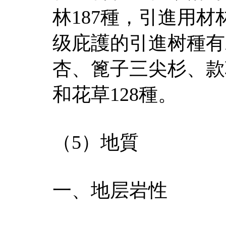
林187種，引進用材
级庇護的引進树種有
杏、篦子三尖杉、款
和花草128種。
（5）地質
一、地层岩性