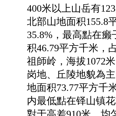
400米以上山岳有12
北部山地面积155.
35.8%，最高點在
积46.79平方千米，
祖師岭，海拔107
岗地、丘陵地貌為主，
地面积73.77平方千
内最低點在铎山镇花
對于高差910米，均