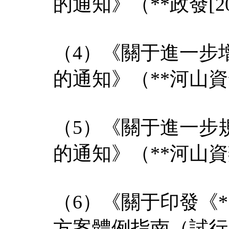
的通知》（**政發[20
（4）《關于進一步
的通知》（**河山資發[
（5）《關于進一步
的通知》（**河山資辦發
（6）《關于印發《
方案體例指南（試行）》