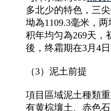
多北少的特色，三尖
坳為1109.3毫米，
积年均匀為269天，
後，终霜期在3月4
（3）泥土前提
項目區域泥土種類重
有黄棕壤土、赤色石